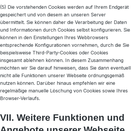
(5) Die vorstehenden Cookies werden auf Ihrem Endgerät
gespeichert und von diesem an unseren Server
übermittelt. Sie können daher die Verarbeitung der Daten
und Informationen durch Cookies selbst konfigurieren. Sie
können in den Einstellungen Ihres Webbrowsers
entsprechende Konfigurationen vornehmen, durch die Sie
beispielsweise Third-Party-Cookies oder Cookies
insgesamt ablehnen können. In diesem Zusammenhang
möchten wir Sie darauf hinweisen, dass Sie dann eventuell
nicht alle Funktionen unserer Webseite ordnungsgemäß
nutzen können. Darüber hinaus empfehlen wir eine
regelmäßige manuelle Löschung von Cookies sowie Ihres
Browser-Verlaufs.
VII. Weitere Funktionen und
Angebote unserer Webseite