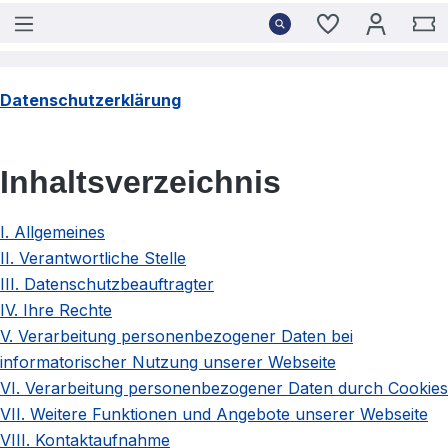
Du hast 0 Pro
W
Datenschutzerklärung
Inhaltsverzeichnis
I. Allgemeines
II. Verantwortliche Stelle
III. Datenschutzbeauftragter
IV. Ihre Rechte
V. Verarbeitung personenbezogener Daten bei
informatorischer Nutzung unserer Webseite
VI. Verarbeitung personenbezogener Daten durch Cookies
VII. Weitere Funktionen und Angebote unserer Webseite
VIII. Kontaktaufnahme