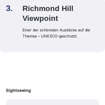
3.
Richmond Hill
Viewpoint
Einer der schönsten Ausblicke auf die
Themse – UNESCO-geschützt.
Produktgalerie überspringen
Sightseeing