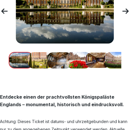
Entdecke einen der prachtvollsten Königspaläste
Englands – monumental, historisch und eindrucksvoll.
Achtung: Dieses Ticket ist datums- und uhrzeitgebunden und kann
nur zu dem angegebenen Zeitpunkt verwendet werden. Aktuelle