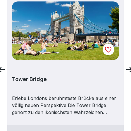
Tower Bridge
Erlebe Londons berühmteste Brücke aus einer
völlig neuen Perspektive Die Tower Bridge
gehört zu den ikonischsten Wahrzeichen
Londons – und bei der Tower Bridge Exhibition
erlebst du sie von innen. Du gehst über die