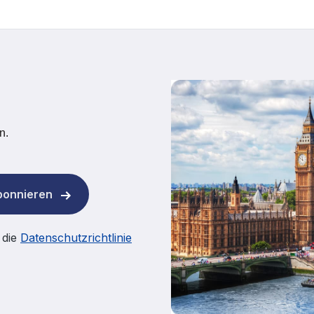
n.
abonnieren
 die
Datenschutzrichtlinie