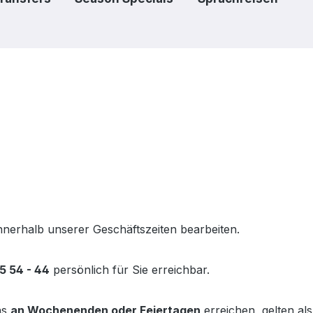
innerhalb unserer Geschäftszeiten bearbeiten.
5 54 - 44
persönlich für Sie erreichbar.
ns
an Wochenenden oder Feiertagen
erreichen, gelten als