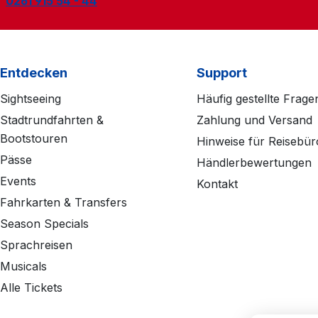
0261 915 54 - 44
Entdecken
Support
Sightseeing
Häufig gestellte Frage
Stadtrundfahrten &
Zahlung und Versand
Bootstouren
Hinweise für Reisebür
Pässe
Händlerbewertungen
Events
Kontakt
Fahrkarten & Transfers
Season Specials
Sprachreisen
Musicals
Alle Tickets