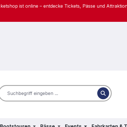
etshop ist online – entdecke Tickets, Pässe und Attraktion
 Bootstouren
Pässe
Events
Fahrkarten & 