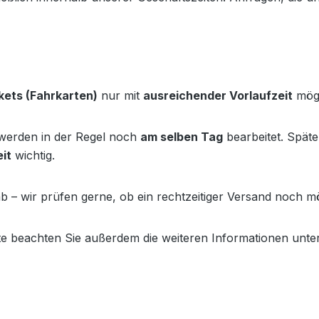
kets (Fahrkarten)
nur mit
ausreichender Vorlaufzeit
mögl
werden in der Regel noch
am selben Tag
bearbeitet. Spät
eit
wichtig.
b – wir prüfen gerne, ob ein rechtzeitiger Versand noch mög
tte beachten Sie außerdem die weiteren Informationen unter