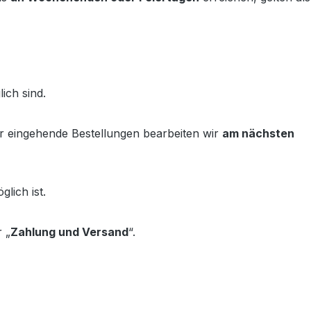
ich sind.
er eingehende Bestellungen bearbeiten wir
am nächsten
lich ist.
 „
Zahlung und Versand
“.