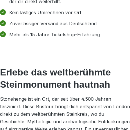
der dir direkt weiterhilft.
Kein lästiges Umrechnen vor Ort
Zuverlässiger Versand aus Deutschland
Mehr als 15 Jahre Ticketshop-Erfahrung
Erlebe das weltberühmte
Steinmonument hautnah
Stonehenge ist ein Ort, der seit über 4.500 Jahren
fasziniert. Diese Bustour bringt dich entspannt von London
direkt zu dem weltberühmten Steinkreis, wo du
Geschichte, Mythologie und archäologische Entdeckungen
auf einzigartige Weise erleben kannst. Ein unvergesslicher