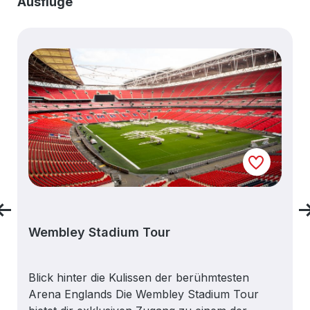
Produktgalerie überspringen
Ausflüge
Wembley Stadium Tour
Blick hinter die Kulissen der berühmtesten
Arena Englands Die Wembley Stadium Tour