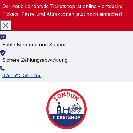
Der neue London.de Ticketshop ist online – entdecke
Zum Hauptinhalt springen
Tickets, Pässe und Attraktionen jetzt noch einfacher!
Echte Beratung und Support
Sichere Zahlungsabwicklung
0261 915 54 - 44