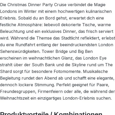
Die Christmas Dinner Party Cruise verbindet die Magie
Londons im Winter mit einem hochwertigen kulinarischen
Erlebnis. Sobald du an Bord gehst, erwartet dich eine
festliche Atmosphäre: liebevoll dekorierte Tische, warme
Beleuchtung und ein exklusives Dinner, das frisch serviert
wird. Während die Themse das Stadtlicht reflektiert, erlebst
du eine Rundfahrt entlang der beeindruckendsten London
Sehenswürdigkeiten. Tower Bridge und Big Ben
erscheinen im weihnachtlichen Glanz, das London Eye
strahlt über der South Bank und die Skyline rund um The
Shard sorgt für besondere Fotomomente. Musikalische
Begleitung rundet den Abend ab und schafft eine elegante,
dennoch lockere Stimmung. Perfekt geeignet für Paare,
Freundesgruppen, Firmenfeiern oder alle, die während der
Weihnachtszeit ein einzigartiges London-Erlebnis suchen.
Produktvorteile / Kombinationen