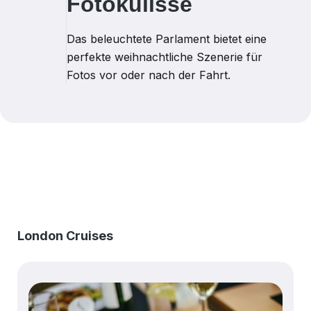
Fotokulisse
Das beleuchtete Parlament bietet eine
perfekte weihnachtliche Szenerie für
Fotos vor oder nach der Fahrt.
Produktgalerie überspringen
London Cruises