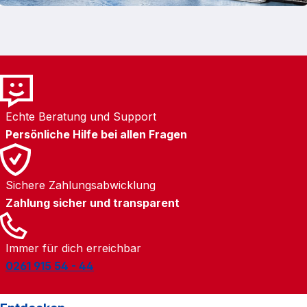
Westminster Tagesplanung nach Stadtteilen
Vorteile deines Passes: Flexible Kombination aus
Transport, Attraktionen und Erlebnissen
Individuelle Auswahl der Sehenswürdigkeiten
Deutliche Preisersparnis Zusätzliche Rabatte
für Restaurants und Freizeit
Echte Beratung und Support
Persönliche Hilfe bei allen Fragen
Sichere Zahlungsabwicklung
Zahlung sicher und transparent
Immer für dich erreichbar
0261 915 54 - 44