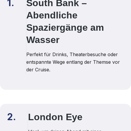
1.
South Bank –
Abendliche
Spaziergänge am
Wasser
Perfekt für Drinks, Theaterbesuche oder
entspannte Wege entlang der Themse vor
der Cruise.
2.
London Eye