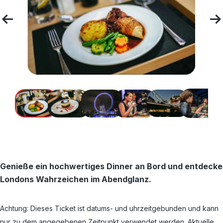
Genieße ein hochwertiges Dinner an Bord und entdecke
Londons Wahrzeichen im Abendglanz.
Achtung: Dieses Ticket ist datums- und uhrzeitgebunden und kann
nur zu dem angegebenen Zeitpunkt verwendet werden. Aktuelle