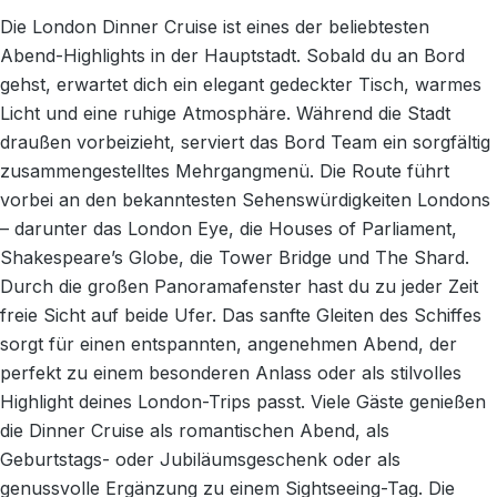
Die London Dinner Cruise ist eines der beliebtesten
Abend-Highlights in der Hauptstadt. Sobald du an Bord
gehst, erwartet dich ein elegant gedeckter Tisch, warmes
Licht und eine ruhige Atmosphäre. Während die Stadt
draußen vorbeizieht, serviert das Bord Team ein sorgfältig
zusammengestelltes Mehrgangmenü. Die Route führt
vorbei an den bekanntesten Sehenswürdigkeiten Londons
– darunter das London Eye, die Houses of Parliament,
Shakespeare’s Globe, die Tower Bridge und The Shard.
Durch die großen Panoramafenster hast du zu jeder Zeit
freie Sicht auf beide Ufer. Das sanfte Gleiten des Schiffes
sorgt für einen entspannten, angenehmen Abend, der
perfekt zu einem besonderen Anlass oder als stilvolles
Highlight deines London-Trips passt. Viele Gäste genießen
die Dinner Cruise als romantischen Abend, als
Geburtstags- oder Jubiläumsgeschenk oder als
genussvolle Ergänzung zu einem Sightseeing-Tag. Die