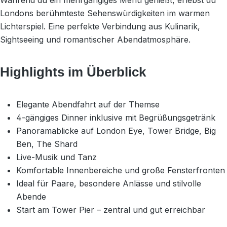
Während du ein mehrgängiges Menü genießt, erlebst du
Londons berühmteste Sehenswürdigkeiten im warmen
Lichterspiel. Eine perfekte Verbindung aus Kulinarik,
Sightseeing und romantischer Abendatmosphäre.
Highlights im Überblick
Elegante Abendfahrt auf der Themse
4-gängiges Dinner inklusive mit Begrüßungsgetränk
Panoramablicke auf London Eye, Tower Bridge, Big
Ben, The Shard
Live-Musik und Tanz
Komfortable Innenbereiche und große Fensterfronten
Ideal für Paare, besondere Anlässe und stilvolle
Abende
Start am Tower Pier – zentral und gut erreichbar