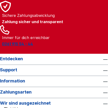
Sichere Zahlungsabwicklung
Zahlung sicher und transparent
Immer für dich erreichbar
0261 915 54 - 44
Entdecken
Support
Information
Zahlungsarten
Wir sind ausgezeichnet