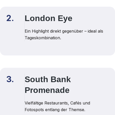
2.
London Eye
Ein Highlight direkt gegenüber – ideal als
Tageskombination.
3.
South Bank
Promenade
Vielfältige Restaurants, Cafés und
Fotospots entlang der Themse.