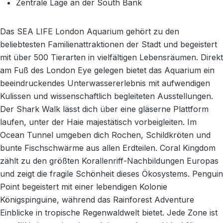
Zentrale Lage an der South Bank
Das SEA LIFE London Aquarium gehört zu den
beliebtesten Familienattraktionen der Stadt und begeistert
mit über 500 Tierarten in vielfältigen Lebensräumen. Direkt
am Fuß des London Eye gelegen bietet das Aquarium ein
beeindruckendes Unterwassererlebnis mit aufwendigen
Kulissen und wissenschaftlich begleiteten Ausstellungen.
Der Shark Walk lässt dich über eine gläserne Plattform
laufen, unter der Haie majestätisch vorbeigleiten. Im
Ocean Tunnel umgeben dich Rochen, Schildkröten und
bunte Fischschwärme aus allen Erdteilen. Coral Kingdom
zählt zu den größten Korallenriff-Nachbildungen Europas
und zeigt die fragile Schönheit dieses Ökosystems. Penguin
Point begeistert mit einer lebendigen Kolonie
Königspinguine, während das Rainforest Adventure
Einblicke in tropische Regenwaldwelt bietet. Jede Zone ist