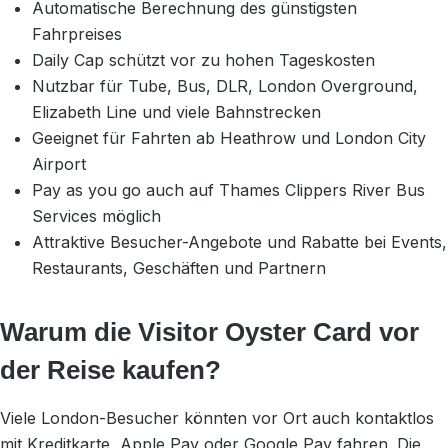
Automatische Berechnung des günstigsten
Fahrpreises
Daily Cap schützt vor zu hohen Tageskosten
Nutzbar für Tube, Bus, DLR, London Overground,
Elizabeth Line und viele Bahnstrecken
Geeignet für Fahrten ab Heathrow und London City
Airport
Pay as you go auch auf Thames Clippers River Bus
Services möglich
Attraktive Besucher-Angebote und Rabatte bei Events,
Restaurants, Geschäften und Partnern
Warum die Visitor Oyster Card vor
der Reise kaufen?
Viele London-Besucher könnten vor Ort auch kontaktlos
mit Kreditkarte, Apple Pay oder Google Pay fahren. Die