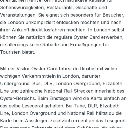
öffentlichen Nahverkehr auch attraktive Rabatte für
Sehenswürdigkeiten, Restaurants, Geschäfte und
Veranstaltungen. Sie eignet sich besonders für Besucher,
die London unkompliziert entdecken möchten und nach
ihrer Ankunft direkt losfahren möchten. In London selbst
können Sie natürlich die reguläre Oyster Card erwerben,
die allerdings keine Rabatte und Ermäßigungen für
Touristen bietet.
Mit der Visitor Oyster Card fährst du flexibel mit vielen
wichtigen Verkehrsmitteln in London, darunter
Underground, Bus, DLR, London Overground, Elizabeth
Line und zahlreiche National-Rail-Strecken innerhalb des
Oyster-Bereichs. Beim Einsteigen wird die Karte einfach an
das gelbe Lesegerät gehalten. Bei Tube, DLR, Elizabeth
Line, London Overground und National Rail hältst du die
Karte beim Aussteigen zusätzlich erneut an das Lesegerät.