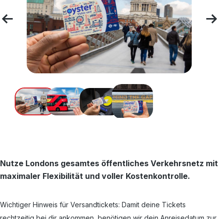
Nutze Londons gesamtes öffentliches Verkehrsnetz mit
maximaler Flexibilität und voller Kostenkontrolle.
Wichtiger Hinweis für Versandtickets: Damit deine Tickets
rechtzeitig bei dir ankommen, benötigen wir dein Anreisedatum zur