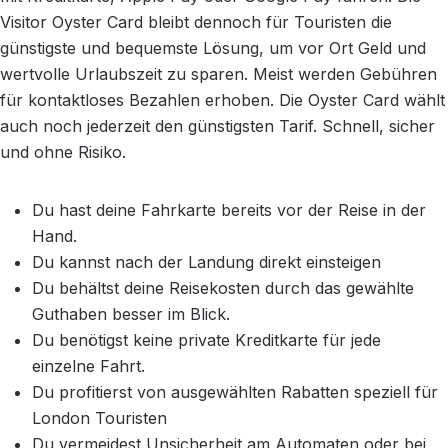
Visitor Oyster Card bleibt dennoch für Touristen die
günstigste und bequemste Lösung, um vor Ort Geld und
wertvolle Urlaubszeit zu sparen. Meist werden Gebühren
für kontaktloses Bezahlen erhoben. Die Oyster Card wählt
auch noch jederzeit den günstigsten Tarif. Schnell, sicher
und ohne Risiko.
Du hast deine Fahrkarte bereits vor der Reise in der
Hand.
Du kannst nach der Landung direkt einsteigen
Du behältst deine Reisekosten durch das gewählte
Guthaben besser im Blick.
Du benötigst keine private Kreditkarte für jede
einzelne Fahrt.
Du profitierst von ausgewählten Rabatten speziell für
London Touristen
Du vermeidest Unsicherheit am Automaten oder bei