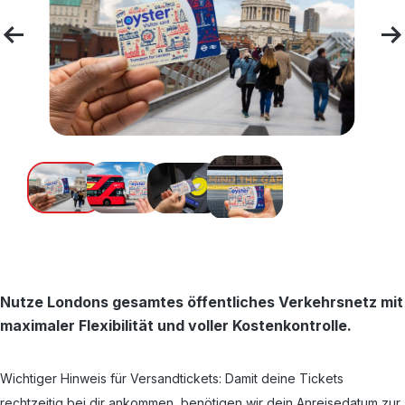
Nutze Londons gesamtes öffentliches Verkehrsnetz mit
maximaler Flexibilität und voller Kostenkontrolle.
Wichtiger Hinweis für Versandtickets: Damit deine Tickets
rechtzeitig bei dir ankommen, benötigen wir dein Anreisedatum zur