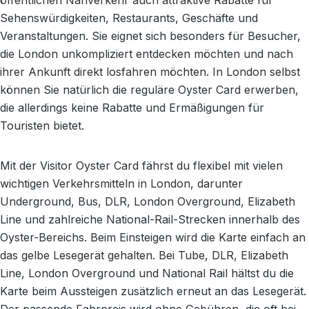
öffentlichen Nahverkehr auch attraktive Rabatte für
Sehenswürdigkeiten, Restaurants, Geschäfte und
Veranstaltungen. Sie eignet sich besonders für Besucher,
die London unkompliziert entdecken möchten und nach
ihrer Ankunft direkt losfahren möchten. In London selbst
können Sie natürlich die reguläre Oyster Card erwerben,
die allerdings keine Rabatte und Ermäßigungen für
Touristen bietet.
Mit der Visitor Oyster Card fährst du flexibel mit vielen
wichtigen Verkehrsmitteln in London, darunter
Underground, Bus, DLR, London Overground, Elizabeth
Line und zahlreiche National-Rail-Strecken innerhalb des
Oyster-Bereichs. Beim Einsteigen wird die Karte einfach an
das gelbe Lesegerät gehalten. Bei Tube, DLR, Elizabeth
Line, London Overground und National Rail hältst du die
Karte beim Aussteigen zusätzlich erneut an das Lesegerät.