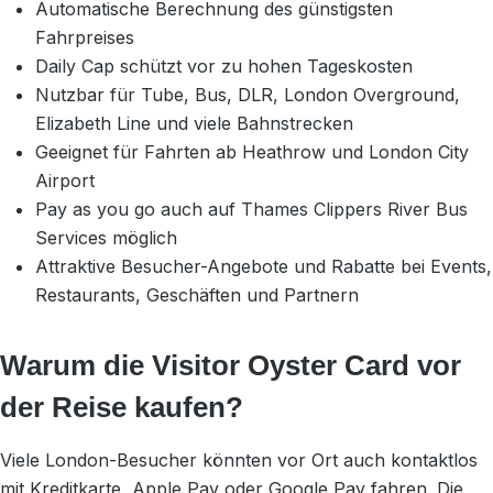
Automatische Berechnung des günstigsten
Fahrpreises
Daily Cap schützt vor zu hohen Tageskosten
Nutzbar für Tube, Bus, DLR, London Overground,
Elizabeth Line und viele Bahnstrecken
Geeignet für Fahrten ab Heathrow und London City
Airport
Pay as you go auch auf Thames Clippers River Bus
Services möglich
Attraktive Besucher-Angebote und Rabatte bei Events,
Restaurants, Geschäften und Partnern
Warum die Visitor Oyster Card vor
der Reise kaufen?
Viele London-Besucher könnten vor Ort auch kontaktlos
mit Kreditkarte, Apple Pay oder Google Pay fahren. Die